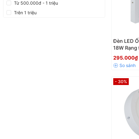
Từ 500.000đ - 1 triệu
Trên 1 triệu
Đèn LED Ố
18W Rạng
295.000
- 30%