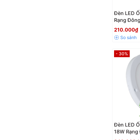
Đèn LED Ố
Rạng Đôn
210.000₫
- 30%
Đèn LED Ố
18W Rạng