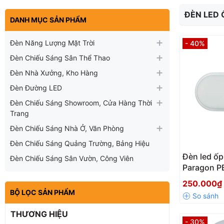
ĐÈN LED 
DANH MỤC SẢN PHẨM
Đèn Năng Lượng Mặt Trời
- 40%
Đèn Chiếu Sáng Sân Thể Thao
Đèn Nhà Xưởng, Kho Hàng
Đèn Đường LED
Đèn Chiếu Sáng Showroom, Cửa Hàng Thời
Trang
Đèn Chiếu Sáng Nhà Ở, Văn Phòng
Đèn Chiếu Sáng Quảng Trường, Bảng Hiệu
Đèn led ốp
Đèn Chiếu Sáng Sân Vườn, Công Viên
Paragon 
250.000
BỘ LỌC SẢN PHẨM
THƯƠNG HIỆU
- 30%