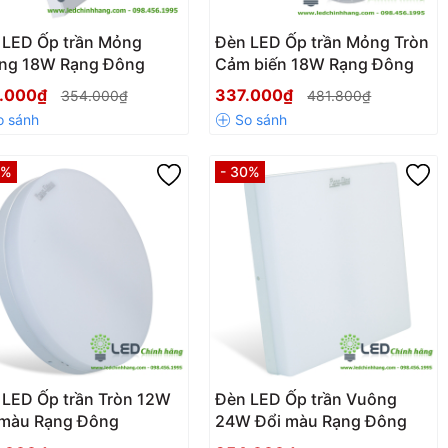
 LED Ốp trần Mỏng
Đèn LED Ốp trần Mỏng Tròn
ng 18W Rạng Đông
Cảm biến 18W Rạng Đông
.000₫
337.000₫
354.000₫
481.800₫
0%
- 30%
 LED Ốp trần Tròn 12W
Đèn LED Ốp trần Vuông
 màu Rạng Đông
24W Đổi màu Rạng Đông