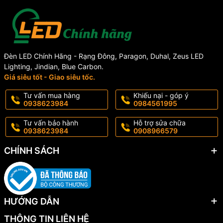
Đèn LED Chính Hãng - Rạng Đông, Paragon, Duhal, Zeus LED
Lighting, Jindian, Blue Carbon.
Giá siêu tốt - Giao siêu tốc.
Tư vấn mua hàng
Khiếu nại - góp ý
0938623984
0984561995
Tư vấn bảo hành
Hỗ trợ sửa chữa
0938623984
0908966579
CHÍNH SÁCH
HƯỚNG DẪN
THÔNG TIN LIÊN HỆ