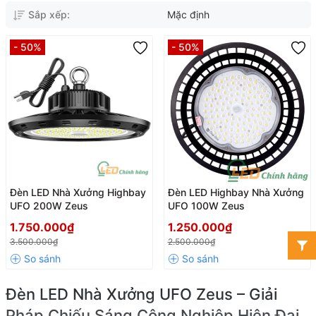
Sắp xếp:
Mặc định
- 50%
- 50%
Đèn LED Nhà Xưởng Highbay
Đèn LED Highbay Nhà Xưởng
UFO 200W Zeus
UFO 100W Zeus
1.750.000₫
1.250.000₫
3.500.000₫
2.500.000₫
Đèn LED Nhà Xưởng UFO Zeus – Giải
Pháp Chiếu Sáng Công Nghiệp Hiện Đại