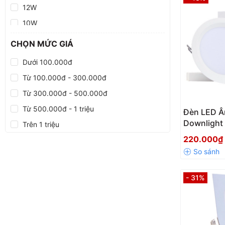
12W
10W
7W
CHỌN MỨC GIÁ
5W
Dưới 100.000đ
Từ 100.000đ - 300.000đ
Từ 300.000đ - 500.000đ
Từ 500.000đ - 1 triệu
Đèn LED Â
Downlight
Trên 1 triệu
AT04 155
220.000
- 31%