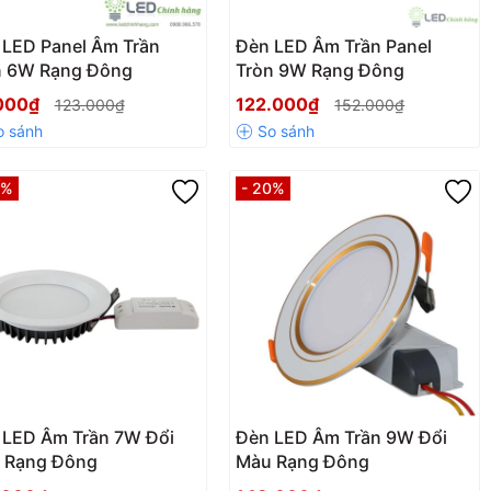
 LED Panel Âm Trần
Đèn LED Âm Trần Panel
n 6W Rạng Đông
Tròn 9W Rạng Đông
000₫
122.000₫
123.000₫
152.000₫
0%
- 20%
 LED Âm Trần 7W Đổi
Đèn LED Âm Trần 9W Đổi
 Rạng Đông
Màu Rạng Đông