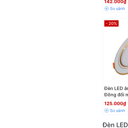
142.000₫
- 20%
Đèn LED â
Đông đổi 
125.000₫
Đèn LED