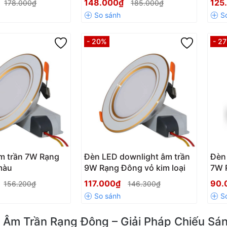
148.000₫
125
178.000₫
185.000₫
- 20%
- 2
m trần 7W Rạng
Đèn LED downlight âm trần
Đèn
màu
9W Rạng Đông vỏ kim loại
7W 
117.000₫
90.
156.200₫
146.300₫
 Âm Trần Rạng Đông – Giải Pháp Chiếu Sán