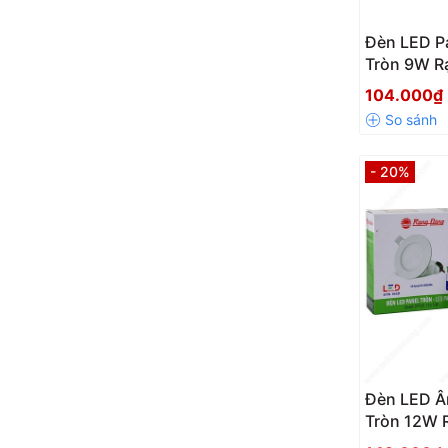
Đèn LED P
Tròn 9W R
104.000₫
- 20%
Đèn LED Â
Tròn 12W 