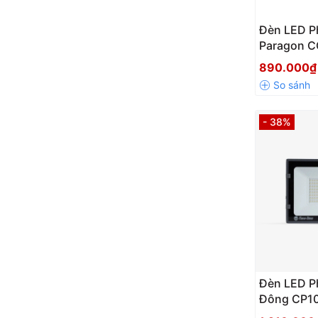
Đèn LED 
Paragon 
890.000
- 38%
Đèn LED P
Đông CP1