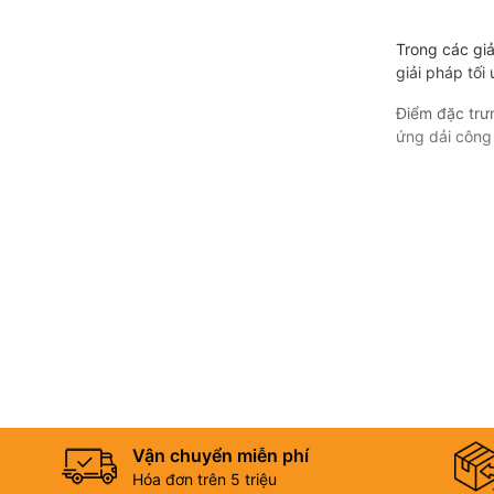
Trong các gi
giải pháp tối
Điểm đặc trưn
ứng dải công
Vận chuyển miễn phí
Hóa đơn trên 5 triệu