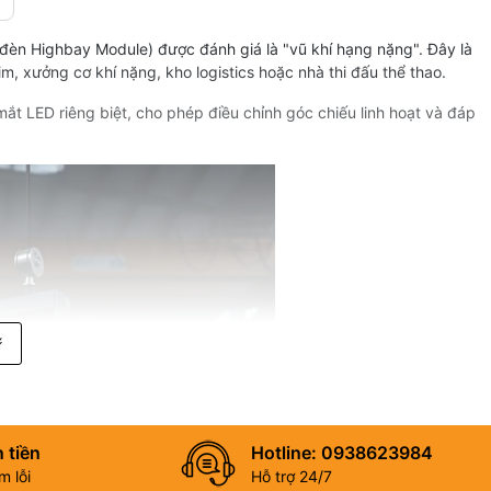
 đèn Highbay Module) được đánh giá là "vũ khí hạng nặng". Đây là
, xưởng cơ khí nặng, kho logistics hoặc nhà thi đấu thể thao.
ắt LED riêng biệt, cho phép điều chỉnh góc chiếu linh hoạt và đáp
 tiền
Hotline: 0938623984
 lỗi
Hỗ trợ 24/7