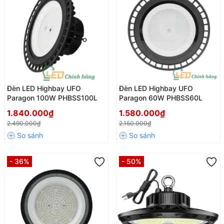
Đèn LED Highbay UFO
Đèn LED Highbay UFO
Paragon 100W PHBSS100L
Paragon 60W PHBSS60L
1.840.000₫
1.580.000₫
2.490.000₫
2.150.000₫
- 36%
- 50%