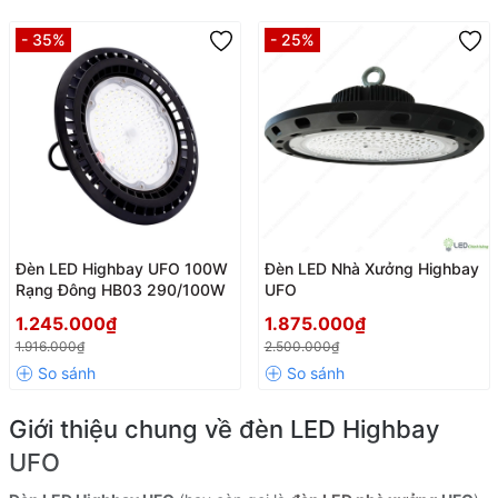
- 35%
- 25%
Đèn LED Highbay UFO 100W
Đèn LED Nhà Xưởng Highbay
Rạng Đông HB03 290/100W
UFO
1.245.000₫
1.875.000₫
1.916.000₫
2.500.000₫
Giới thiệu chung về đèn LED Highbay
UFO