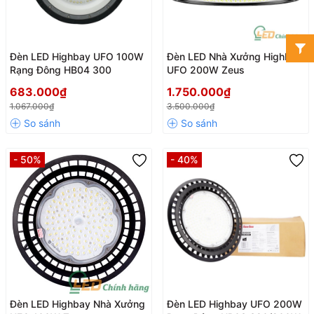
Đèn LED Highbay UFO 100W
Đèn LED Nhà Xưởng Highbay
Rạng Đông HB04 300
UFO 200W Zeus
683.000₫
1.750.000₫
1.067.000₫
3.500.000₫
- 50%
- 40%
Đèn LED Highbay Nhà Xưởng
Đèn LED Highbay UFO 200W