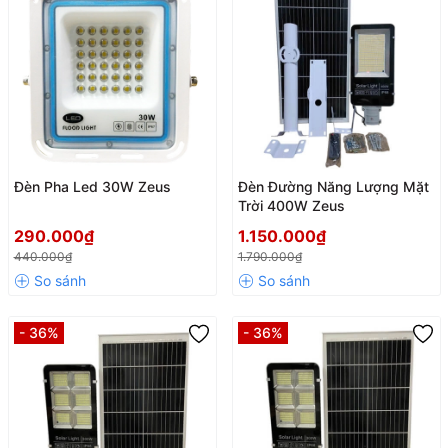
Đèn Pha Led 30W Zeus
Đèn Đường Năng Lượng Mặt
Trời 400W Zeus
290.000₫
1.150.000₫
440.000₫
1.790.000₫
- 36%
- 36%