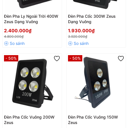
Đèn Pha Ly Ngoài Trời 400W
Đèn Pha Cốc 300W Zeus
Zeus Dạng Vuông
Dạng Vuông
2.400.000₫
1.930.000₫
4.800.000₫
3.920.000₫
- 50%
- 50%
Đèn Pha Cốc Vuông 200W
Đèn Pha Cốc Vuông 150W
Zeus
Zeus