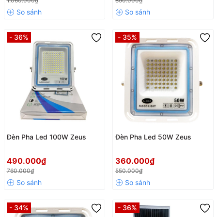
1.060.000₫
890.000₫
- 36%
- 35%
Đèn Pha Led 100W Zeus
Đèn Pha Led 50W Zeus
490.000₫
360.000₫
760.000₫
550.000₫
- 34%
- 36%