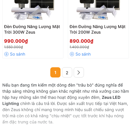
Đèn Đường Năng Lượng Mặt
Đèn Đường Năng Lượng Mặt
Trời 300W Zeus
Trời 200W Zeus
990.000₫
890.000₫
1.550.000₫
1.400.000₫
1
2
Nếu bạn đang tìm kiếm một dòng đèn "trâu bò" đúng nghĩa để
thắp sáng những không gian khắc nghiệt như nhà xưởng cao hầm
hập hay những sân thể thao hoạt động xuyên đêm,
Zeus LED
Lighting
chính là câu trả lời. Được sản xuất trực tiếp tại Việt Nam,
đèn Zeus không chỉ mang trong mình hiệu suất chiếu sáng vượt
trội mà còn có khả năng "chịu nhiệt" cực tốt trước khí hậu nóng
ẩm đặc trưng của nước ta.