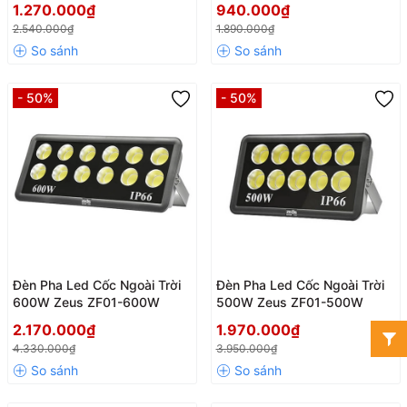
1.270.000₫
940.000₫
2.540.000₫
1.890.000₫
- 50%
- 50%
Đèn Pha Led Cốc Ngoài Trời
Đèn Pha Led Cốc Ngoài Trời
600W Zeus ZF01-600W
500W Zeus ZF01-500W
2.170.000₫
1.970.000₫
4.330.000₫
3.950.000₫