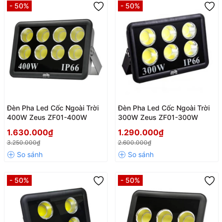
- 50%
- 50%
Đèn Pha Led Cốc Ngoài Trời
Đèn Pha Led Cốc Ngoài Trời
400W Zeus ZF01-400W
300W Zeus ZF01-300W
1.630.000₫
1.290.000₫
3.250.000₫
2.600.000₫
- 50%
- 50%