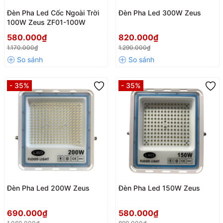
Đèn Pha Led Cốc Ngoài Trời
Đèn Pha Led 300W Zeus
100W Zeus ZF01-100W
580.000₫
820.000₫
1.170.000₫
1.290.000₫
- 35%
- 35%
Đèn Pha Led 200W Zeus
Đèn Pha Led 150W Zeus
690.000₫
580.000₫