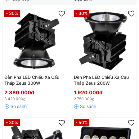
- 30%
- 30%
Đèn Pha LED Chiếu Xa Cẩu
Đèn Pha LED Chiếu Xa Cẩu
Tháp Zeus 300W
Tháp Zeus 200W
2.380.000₫
1.920.000₫
3.420.000₫
2.750.000₫
- 30%
- 50%