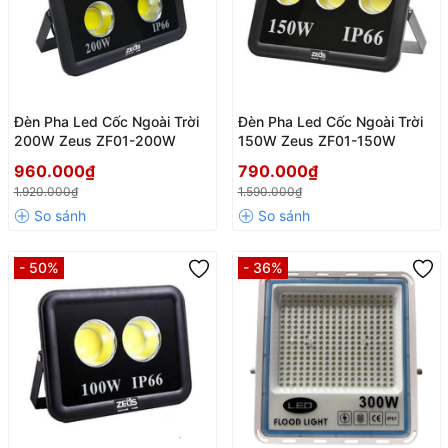
Đèn Pha Led Cốc Ngoài Trời
Đèn Pha Led Cốc Ngoài Trời
200W Zeus ZF01-200W
150W Zeus ZF01-150W
960.000₫
790.000₫
1.920.000₫
1.590.000₫
- 50%
- 36%