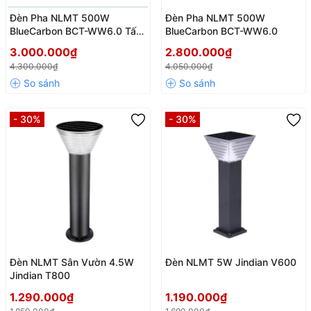
Đèn Pha NLMT 500W
Đèn Pha NLMT 500W
BlueCarbon BCT-WW6.0 Tấm
BlueCarbon BCT-WW6.0
Pin MONO
3.000.000₫
2.800.000₫
4.300.000₫
4.050.000₫
- 30%
- 30%
Đèn NLMT Sân Vườn 4.5W
Đèn NLMT 5W Jindian V600
Jindian T800
1.290.000₫
1.190.000₫