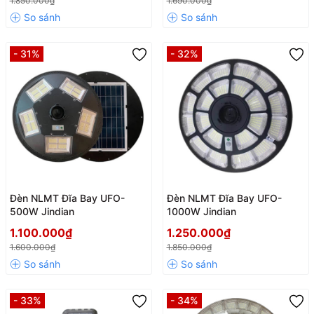
1.850.000₫
1.690.000₫
- 31%
- 32%
Đèn NLMT Đĩa Bay UFO-
Đèn NLMT Đĩa Bay UFO-
500W Jindian
1000W Jindian
1.100.000₫
1.250.000₫
1.600.000₫
1.850.000₫
- 33%
- 34%