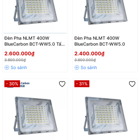
Đèn Pha NLMT 400W
Đèn Pha NLMT 400W
BlueCarbon BCT-WW5.0 Tấm
BlueCarbon BCT-WW5.0
Pin MONO
2.600.000₫
2.400.000₫
3.800.000₫
3.600.000₫
- 30%
- 31%