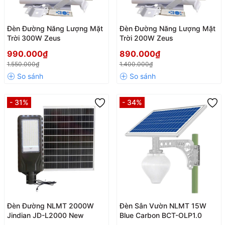
Đèn Đường Năng Lượng Mặt
Đèn Đường Năng Lượng Mặt
Trời 300W Zeus
Trời 200W Zeus
990.000₫
890.000₫
1.550.000₫
1.400.000₫
- 31%
- 34%
Đèn Đường NLMT 2000W
Đèn Sân Vườn NLMT 15W
Jindian JD-L2000 New
Blue Carbon BCT-OLP1.0