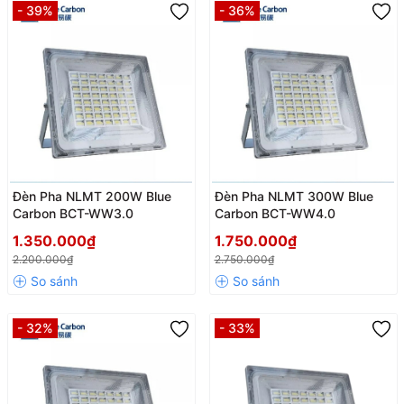
- 39%
- 36%
Đèn Pha NLMT 200W Blue
Đèn Pha NLMT 300W Blue
Carbon BCT-WW3.0
Carbon BCT-WW4.0
1.350.000₫
1.750.000₫
2.200.000₫
2.750.000₫
- 32%
- 33%