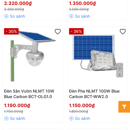
2.320.000₫
1.350.000₫
3.350.000₫
2.050.000₫
- 30%
- 36%
Đèn Sân Vườn NLMT 10W
Đèn Pha NLMT 100W Blue
Blue Carbon BCT-OLG1.0
Carbon BCT-WW2.0
1.190.000₫
1.150.000₫
1.700.000₫
1.800.000₫