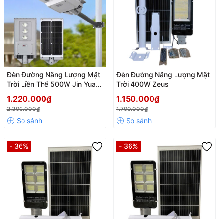
Đèn Đường Năng Lượng Mặt
Đèn Đường Năng Lượng Mặt
Trời Liền Thể 500W Jin Yuan
Trời 400W Zeus
JY-C026
1.220.000₫
1.150.000₫
2.390.000₫
1.790.000₫
- 36%
- 36%