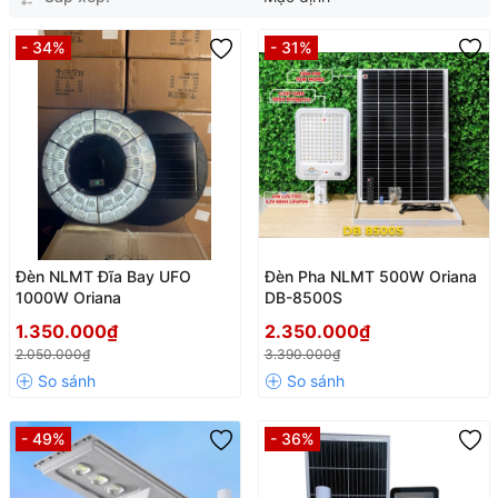
- 34%
- 31%
Đèn NLMT Đĩa Bay UFO
Đèn Pha NLMT 500W Oriana
1000W Oriana
DB-8500S
1.350.000₫
2.350.000₫
2.050.000₫
3.390.000₫
- 49%
- 36%