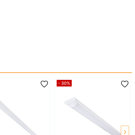
- 30%