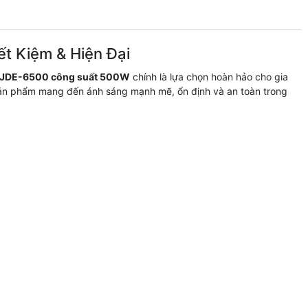
t Kiệm & Hiện Đại
n JDE-6500 công suất 500W
chính là lựa chọn hoàn hảo cho gia
, sản phẩm mang đến ánh sáng mạnh mẽ, ổn định và an toàn trong