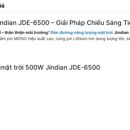
iá
dian JDE-6500 – Giải Pháp Chiếu Sáng Tiế
bỉ – thân thiện môi trường
?
Đèn đường năng lượng mặt trời
Jindia
i, tấm pin MONO hiệu suất cao, cùng pin Lithium-Ion dung lượng lớn
 mặt trời 500W Jindian JDE-6500