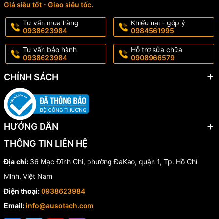
Giá siêu tốt - Giao siêu tốc.
Tư vấn mua hàng
Khiếu nại - góp ý
0938623984
0984561995
Tư vấn bảo hành
Hỗ trợ sửa chữa
0938623984
0908966579
CHÍNH SÁCH
HƯỚNG DẪN
THÔNG TIN LIÊN HỆ
Địa chỉ:
36 Mạc Đĩnh Chi, phường ĐaKao, quận 1, Tp. Hồ Chí
Minh, Việt Nam
Điện thoại:
0938623984
Email:
info@ausotech.com