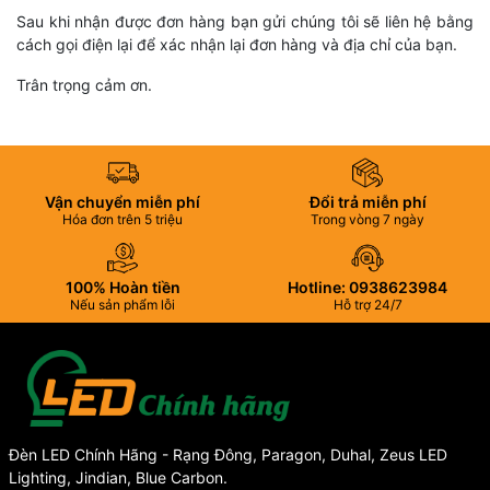
Sau khi nhận được đơn hàng bạn gửi chúng tôi sẽ liên hệ bằng
cách gọi điện lại để xác nhận lại đơn hàng và địa chỉ của bạn.
Trân trọng cảm ơn.
Vận chuyển miễn phí
Đổi trả miễn phí
Hóa đơn trên 5 triệu
Trong vòng 7 ngày
100% Hoàn tiền
Hotline: 0938623984
Nếu sản phẩm lỗi
Hỗ trợ 24/7
Đèn LED Chính Hãng - Rạng Đông, Paragon, Duhal, Zeus LED
Lighting, Jindian, Blue Carbon.