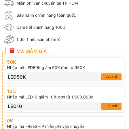
Miễn phí vận chuyển tại TP.HCM
Bảo hành chính hãng toàn quốc
Cam kết chính hãng 100%
1 đổi 1 nếu sản phẩm lỗi
MÃ GIẢM GIÁ
50K
Nhập mã LED50K giảm 50K đơn từ 950K
LED50K
Lưu mã
10%
Nhập mã LED10 giảm 10% đơn từ 1.500.000đ
LED10
Lưu mã
0K
Nhập mã FREESHIP miễn phí vận chuyển