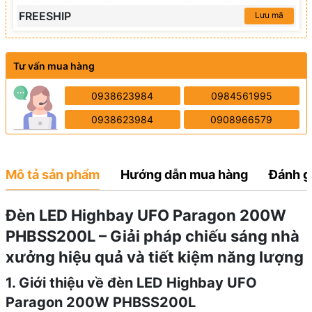
FREESHIP
Lưu mã
Tư vấn mua hàng
0938623984
0984561995
0938623984
0908966579
Mô tả sản phẩm
Hướng dẫn mua hàng
Đánh g
Đèn LED Highbay UFO Paragon 200W
PHBSS200L – Giải pháp chiếu sáng nhà
xưởng hiệu quả và tiết kiệm năng lượng
1. Giới thiệu về đèn LED Highbay UFO
Paragon 200W PHBSS200L