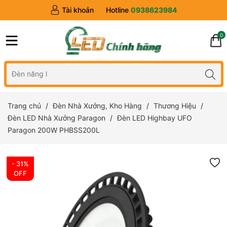
Tài khoản
Hotline
0938623984
0
Trang chủ
Đèn Nhà Xưởng, Kho Hàng
Thương Hiệu
Đèn LED Nhà Xưởng Paragon
Đèn LED Highbay UFO
Paragon 200W PHBSS200L
- 31%
OFF