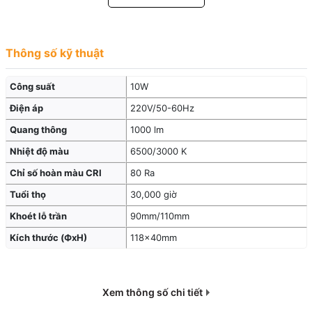
thẩm mỹ cho ngôi nhà.
Thông số kỹ thuật
Công suất
10W
Điện áp
220V/50-60Hz
Quang thông
1000 lm
Nhiệt độ màu
6500/3000 K
Chỉ số hoàn màu CRI
80 Ra
Tuổi thọ
30,000 giờ
Khoét lỗ trần
90mm/110mm
Kích thước (ФxH)
118x40mm
Xem thông số chi tiết