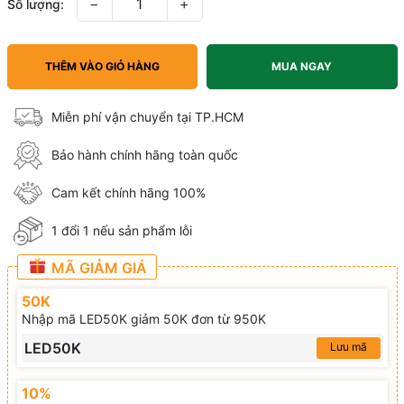
−
+
Số lượng:
THÊM VÀO GIỎ HÀNG
MUA NGAY
Miễn phí vận chuyển tại TP.HCM
Bảo hành chính hãng toàn quốc
Cam kết chính hãng 100%
1 đổi 1 nếu sản phẩm lỗi
MÃ GIẢM GIÁ
50K
Nhập mã LED50K giảm 50K đơn từ 950K
LED50K
Lưu mã
10%