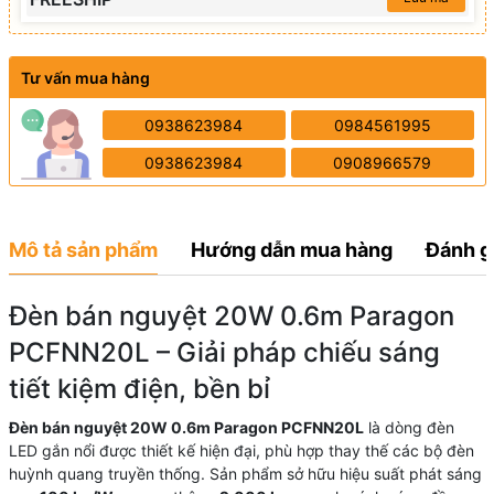
Tư vấn mua hàng
0938623984
0984561995
0938623984
0908966579
Mô tả sản phẩm
Hướng dẫn mua hàng
Đánh g
Đèn bán nguyệt 20W 0.6m Paragon
PCFNN20L – Giải pháp chiếu sáng
tiết kiệm điện, bền bỉ
Đèn bán nguyệt 20W 0.6m Paragon PCFNN20L
là dòng đèn
LED gắn nổi được thiết kế hiện đại, phù hợp thay thế các bộ đèn
huỳnh quang truyền thống. Sản phẩm sở hữu hiệu suất phát sáng