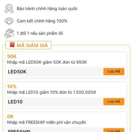
Bảo hành chính hãng toàn quốc
Cam kết chính hãng 100%
1 đổi 1 nếu sản phẩm lỗi
MÃ GIẢM GIÁ
50K
Nhập mã LED50K giảm 50K đơn từ 950K
LED50K
Lưu mã
10%
Nhập mã LED10 giảm 10% đơn từ 1.500.000đ
LED10
Lưu mã
0K
Nhập mã FREESHIP miễn phí vận chuyển
FREESHIP
Lưu mã