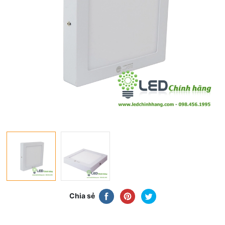
Chia sẻ