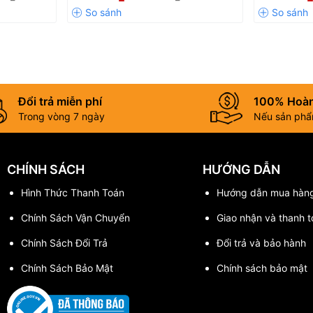
Đổi trả miễn phí
100% Hoàn
Trong vòng 7 ngày
Nếu sản phẩm
CHÍNH SÁCH
HƯỚNG DẪN
Hình Thức Thanh Toán
Hướng dẫn mua hàn
Chính Sách Vận Chuyển
Giao nhận và thanh t
Chính Sách Đổi Trả
Đổi trả và bảo hành
Chính Sách Bảo Mật
Chính sách bảo mật