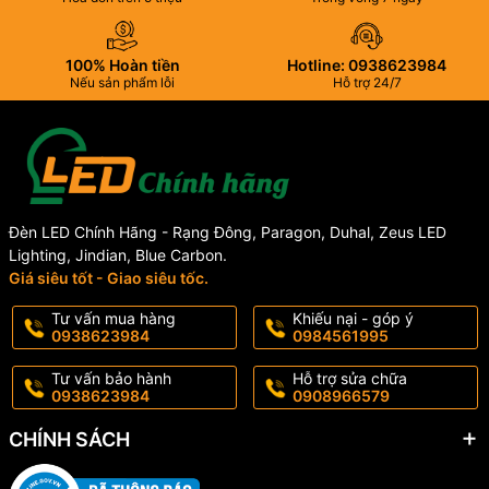
100% Hoàn tiền
Hotline: 0938623984
Nếu sản phẩm lỗi
Hỗ trợ 24/7
Đèn LED Chính Hãng - Rạng Đông, Paragon, Duhal, Zeus LED
Lighting, Jindian, Blue Carbon.
Giá siêu tốt - Giao siêu tốc.
Tư vấn mua hàng
Khiếu nại - góp ý
0938623984
0984561995
Tư vấn bảo hành
Hỗ trợ sửa chữa
0938623984
0908966579
CHÍNH SÁCH