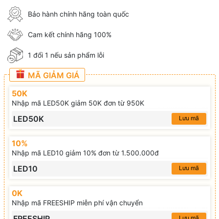
Bảo hành chính hãng toàn quốc
Cam kết chính hãng 100%
1 đổi 1 nếu sản phẩm lỗi
MÃ GIẢM GIÁ
50K
Nhập mã LED50K giảm 50K đơn từ 950K
LED50K
Lưu mã
10%
Nhập mã LED10 giảm 10% đơn từ 1.500.000đ
LED10
Lưu mã
0K
Nhập mã FREESHIP miễn phí vận chuyển
FREESHIP
Lưu mã