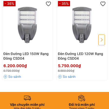
- 36%
- 35%
Đèn Đường LED 150W Rạng
Đèn Đường LED 120W Rạng
Đông CSD04
Đông CSD04
6.200.000₫
5.750.000₫
9.720.000₫
8.900.000₫
Vận chuyển miễn phí
Đổi trả miễn phí
Hóa đơn trên 5 triệu
Trong vòng 7 ngày