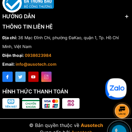
HƯỚNG DẪN
THÔNG TIN LIÊN HỆ
Địa chỉ:
36 Mạc Đĩnh Chi, phường ĐaKao, quận 1, Tp. Hồ Chí
Minh, Việt Nam
Điện thoại:
0938623984
Email:
info@ausotech.com
HÌNH THỨC THANH TOÁN
© Bản quyền thuộc về
Ausotech