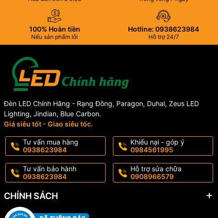
100% Hoàn tiền
Hotline: 0938623984
Nếu sản phẩm lỗi
Hỗ trợ 24/7
Đèn LED Chính Hãng - Rạng Đông, Paragon, Duhal, Zeus LED
Lighting, Jindian, Blue Carbon.
Giá siêu tốt - Giao siêu tốc.
Tư vấn mua hàng
Khiếu nại - góp ý
0938623984
0984561995
Tư vấn bảo hành
Hỗ trợ sửa chữa
0938623984
0908966579
CHÍNH SÁCH