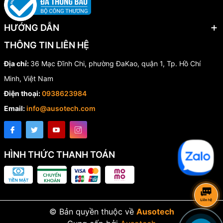
HƯỚNG DẪN
THÔNG TIN LIÊN HỆ
Địa chỉ:
36 Mạc Đĩnh Chi, phường ĐaKao, quận 1, Tp. Hồ Chí
Minh, Việt Nam
Điện thoại:
0938623984
Email:
info@ausotech.com
HÌNH THỨC THANH TOÁN
© Bản quyền thuộc về
Ausotech