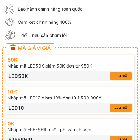
Bảo hành chính hãng toàn quốc
Cam kết chính hãng 100%
1 đổi 1 nếu sản phẩm lỗi
MÃ GIẢM GIÁ
50K
Nhập mã LED50K giảm 50K đơn từ 950K
LED50K
Lưu mã
10%
Nhập mã LED10 giảm 10% đơn từ 1.500.000đ
LED10
Lưu mã
0K
Nhập mã FREESHIP miễn phí vận chuyển
FREESHIP
Lưu mã