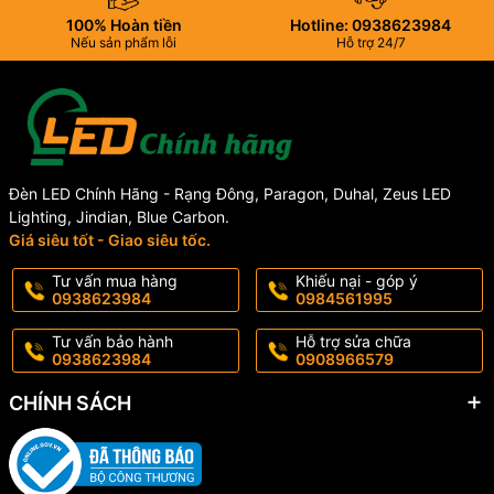
100% Hoàn tiền
Hotline: 0938623984
Nếu sản phẩm lỗi
Hỗ trợ 24/7
Đèn LED Chính Hãng - Rạng Đông, Paragon, Duhal, Zeus LED
Lighting, Jindian, Blue Carbon.
Giá siêu tốt - Giao siêu tốc.
Tư vấn mua hàng
Khiếu nại - góp ý
0938623984
0984561995
Tư vấn bảo hành
Hỗ trợ sửa chữa
0938623984
0908966579
CHÍNH SÁCH