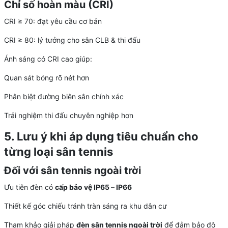
Chỉ số hoàn màu (CRI)
CRI ≥ 70: đạt yêu cầu cơ bản
CRI ≥ 80: lý tưởng cho sân CLB & thi đấu
Ánh sáng có CRI cao giúp:
Quan sát bóng rõ nét hơn
Phân biệt đường biên sân chính xác
Trải nghiệm thi đấu chuyên nghiệp hơn
5. Lưu ý khi áp dụng tiêu chuẩn cho
từng loại sân tennis
Đối với sân tennis ngoài trời
Ưu tiên đèn có
cấp bảo vệ IP65 – IP66
Thiết kế góc chiếu tránh tràn sáng ra khu dân cư
Tham khảo giải pháp
đèn sân tennis ngoài trời
để đảm bảo độ