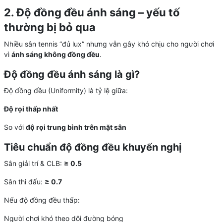
2. Độ đồng đều ánh sáng – yếu tố
thường bị bỏ qua
Nhiều sân tennis “đủ lux” nhưng vẫn gây khó chịu cho người chơi
vì
ánh sáng không đồng đều
.
Độ đồng đều ánh sáng là gì?
Độ đồng đều (Uniformity) là tỷ lệ giữa:
Độ rọi thấp nhất
So với
độ rọi trung bình trên mặt sân
Tiêu chuẩn độ đồng đều khuyến nghị
Sân giải trí & CLB:
≥ 0.5
Sân thi đấu:
≥ 0.7
Nếu độ đồng đều thấp:
Người chơi khó theo dõi đường bóng