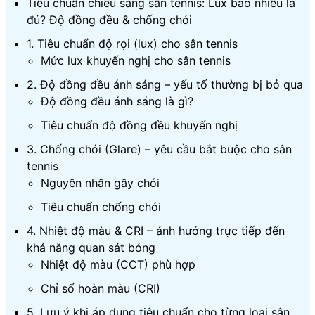
Tiêu chuẩn chiếu sáng sân tennis: Lux bao nhiêu là
đủ? Độ đồng đều & chống chói
1. Tiêu chuẩn độ rọi (lux) cho sân tennis
Mức lux khuyến nghị cho sân tennis
2. Độ đồng đều ánh sáng – yếu tố thường bị bỏ qua
Độ đồng đều ánh sáng là gì?
Tiêu chuẩn độ đồng đều khuyến nghị
3. Chống chói (Glare) – yêu cầu bắt buộc cho sân
tennis
Nguyên nhân gây chói
Tiêu chuẩn chống chói
4. Nhiệt độ màu & CRI – ảnh hưởng trực tiếp đến
khả năng quan sát bóng
Nhiệt độ màu (CCT) phù hợp
Chỉ số hoàn màu (CRI)
5. Lưu ý khi áp dụng tiêu chuẩn cho từng loại sân