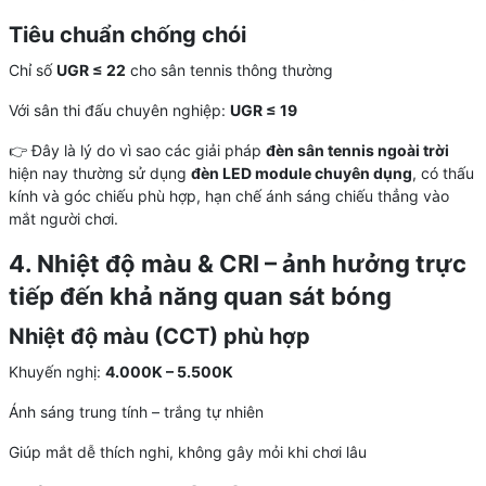
Tiêu chuẩn chống chói
Chỉ số
UGR ≤ 22
cho sân tennis thông thường
Với sân thi đấu chuyên nghiệp:
UGR ≤ 19
👉 Đây là lý do vì sao các giải pháp
đèn sân tennis ngoài trời
hiện nay thường sử dụng
đèn LED module chuyên dụng
, có thấu
kính và góc chiếu phù hợp, hạn chế ánh sáng chiếu thẳng vào
mắt người chơi.
4. Nhiệt độ màu & CRI – ảnh hưởng trực
tiếp đến khả năng quan sát bóng
Nhiệt độ màu (CCT) phù hợp
Khuyến nghị:
4.000K – 5.500K
Ánh sáng trung tính – trắng tự nhiên
Giúp mắt dễ thích nghi, không gây mỏi khi chơi lâu