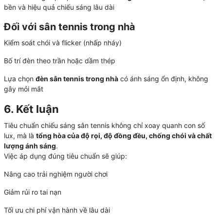
bền và hiệu quả chiếu sáng lâu dài
Đối với sân tennis trong nhà
Kiểm soát chói và flicker (nhấp nháy)
Bố trí đèn theo trần hoặc dầm thép
Lựa chọn
đèn sân tennis trong nhà
có ánh sáng ổn định, không
gây mỏi mắt
6. Kết luận
Tiêu chuẩn chiếu sáng sân tennis không chỉ xoay quanh con số
lux, mà là
tổng hòa của độ rọi, độ đồng đều, chống chói và chất
lượng ánh sáng
.
Việc áp dụng đúng tiêu chuẩn sẽ giúp:
Nâng cao trải nghiệm người chơi
Giảm rủi ro tai nạn
Tối ưu chi phí vận hành về lâu dài