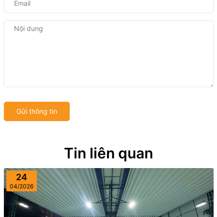
Gửi thông tin
Tin liên quan
24
04/2026