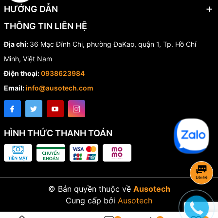
HƯỚNG DẪN
THÔNG TIN LIÊN HỆ
Địa chỉ:
36 Mạc Đĩnh Chi, phường ĐaKao, quận 1, Tp. Hồ Chí
Minh, Việt Nam
Điện thoại:
0938623984
Email:
info@ausotech.com
HÌNH THỨC THANH TOÁN
© Bản quyền thuộc về
Ausotech
Cung cấp bởi
Ausotech