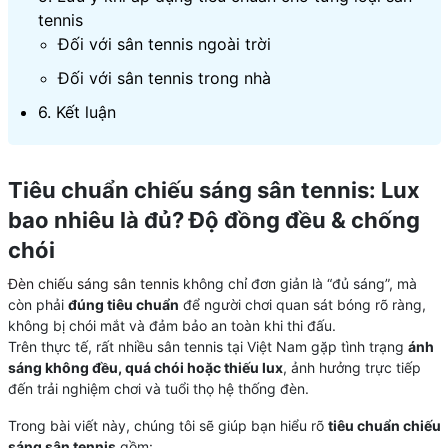
tennis
Đối với sân tennis ngoài trời
Đối với sân tennis trong nhà
6. Kết luận
Tiêu chuẩn chiếu sáng sân tennis: Lux
bao nhiêu là đủ? Độ đồng đều & chống
chói
Đèn chiếu sáng sân tennis
không chỉ đơn giản là “đủ sáng”, mà
còn phải
đúng tiêu chuẩn
để người chơi quan sát bóng rõ ràng,
không bị chói mắt và đảm bảo an toàn khi thi đấu.
Trên thực tế, rất nhiều sân tennis tại Việt Nam gặp tình trạng
ánh
sáng không đều, quá chói hoặc thiếu lux
, ảnh hưởng trực tiếp
đến trải nghiệm chơi và tuổi thọ hệ thống đèn.
Trong bài viết này, chúng tôi sẽ giúp bạn hiểu rõ
tiêu chuẩn chiếu
sáng sân tennis
gồm: