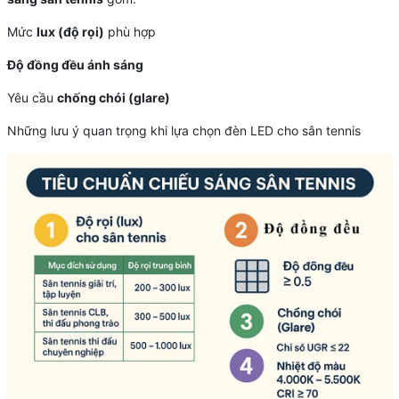
Mức
lux (độ rọi)
phù hợp
Độ đồng đều ánh sáng
Yêu cầu
chống chói (glare)
Những lưu ý quan trọng khi lựa chọn đèn LED cho sân tennis