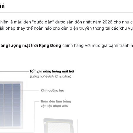
iá
hiện là mẫu đèn "quốc dân" được săn đón nhất năm 2026 cho nhu 
giải pháp thay thế hoàn hảo cho đèn điện truyền thống tại các khu v
năng lượng mặt trời Rạng Đông
chính hãng với mức giá cạnh tranh 