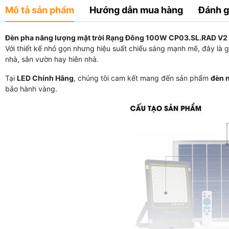
Mô tả sản phẩm
Hướng dẫn mua hàng
Đánh g
Đèn pha năng lượng mặt trời
Rạng Đông 100W CP03.SL.RAD V2
Với thiết kế nhỏ gọn nhưng hiệu suất chiếu sáng mạnh mẽ, đây là 
nhà, sân vườn hay hiên nhà.
Tại
LED Chính Hãng
, chúng tôi cam kết mang đến sản phẩm
đèn 
bảo hành vàng.