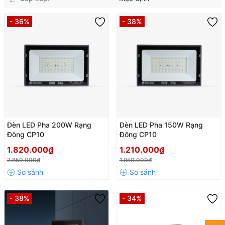
- 36%
- 38%
Đèn LED Pha 200W Rạng
Đèn LED Pha 150W Rạng
Đông CP10
Đông CP10
1.820.000₫
1.210.000₫
2.850.000₫
1.950.000₫
- 38%
- 34%