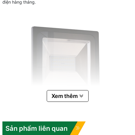
điện hàng tháng.
Xem thêm
Sản phẩm liên quan