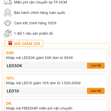
Miễn phí vận chuyển tại TP.HCM
Bảo hành chính hãng toàn quốc
Cam kết chính hãng 100%
1 đổi 1 nếu sản phẩm lỗi
MÃ GIẢM GIÁ
50K
Nhập mã LED50K giảm 50K đơn từ 950K
LED50K
Lưu mã
10%
Nhập mã LED10 giảm 10% đơn từ 1.500.000đ
LED10
Lưu mã
0K
Nhập mã FREESHIP miễn phí vận chuyển