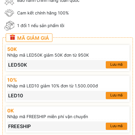
Bảo hành chính hãng toàn quốc
Cam kết chính hãng 100%
1 đổi 1 nếu sản phẩm lỗi
MÃ GIẢM GIÁ
50K
Nhập mã LED50K giảm 50K đơn từ 950K
LED50K
Lưu mã
10%
Nhập mã LED10 giảm 10% đơn từ 1.500.000đ
LED10
Lưu mã
0K
Nhập mã FREESHIP miễn phí vận chuyển
FREESHIP
Lưu mã