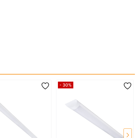
- 30%