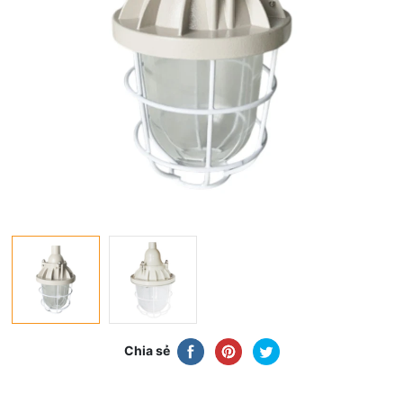
Chia sẻ