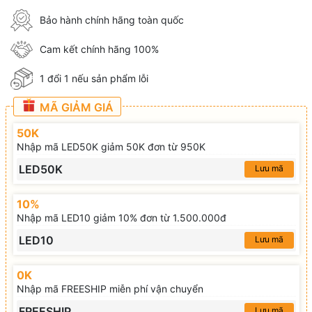
Bảo hành chính hãng toàn quốc
Cam kết chính hãng 100%
1 đổi 1 nếu sản phẩm lỗi
MÃ GIẢM GIÁ
50K
Nhập mã LED50K giảm 50K đơn từ 950K
LED50K
Lưu mã
10%
Nhập mã LED10 giảm 10% đơn từ 1.500.000đ
LED10
Lưu mã
0K
Nhập mã FREESHIP miễn phí vận chuyển
FREESHIP
Lưu mã