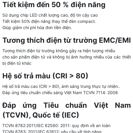
Tiết kiệm đến 50 % điện năng
Sử dụng chip LED chất lượng cao, độ tin cậy cao
Tiết kiệm 50% điện năng thay thế đèn compact.
Giúp giảm chi phí hóa đơn tiền điện.
Tương thích điện từ trường EMC/EMI
Tương thích điện từ trường không gây ra hiện tượng nhiễu
cho sản phẩm điện tử và không bị ảnh hưởng nhiễu của các thiết
bị điện tử khác
Hệ số trả màu (CRI > 80)
Hệ số trả màu cao (CRI > 80), ánh sáng trung thực tự nhiên..
Đáp ứng tiêu chuẩn chiếu sáng Việt Nam TCVN 7114: 2008
Đáp ứng Tiêu chuẩn Việt Nam
(TCVN), Quốc tế (IEC)
TCVN 8782:2011/IEC 62560: 2011: quy định về an toàn
TCVN 8783: 2011/IEC 62612: yêu cầu về tính năng