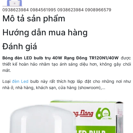
0938623984
0984561995
0938623984
0908966579
Mô tả sản phẩm
Hướng dẫn mua hàng
Đánh giá
Bóng đèn LED bulb trụ 40W Rạng Đông TR120N1/40W
được
thiết kế hoàn hảo nhằm tạo ánh sáng diệu hơn, không gây chói
mắt.
Loại
đèn Led
bulb này rất thích hợp lắp đặt cho những nơi như
nhà ở, nhà hàng, khách sạn, cửa hàng (showroom),…