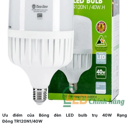
Ưu điểm của Bóng đèn LED bulb trụ 40W Rạng
Đông TR120N1/40W