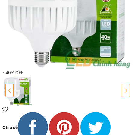
- 40%
OFF
Chia sẻ