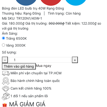
Bóng đèn LED bulb trụ 40W Rạng Đông
Thương hiệu:
Rạng Đông
|
Tình trạng:
Còn hàng
Mã SKU:
TR120N1/40W-1
Giá:
180.000₫
Giá thị trường:
302.000₫
Tiết kiệm:
122.000₫
so
với giá thị trường
Ánh Sáng:
Trắng 6500K
Vàng 3000K
Số lượng:
−
+
Mua ngay
Thêm vào giỏ hàng
Miễn phí vận chuyển tại TP.HCM
Bảo hành chính hãng toàn quốc
Cam kết chính hãng 100%
1 đổi 1 nếu sản phẩm lỗi
MÃ GIẢM GIÁ