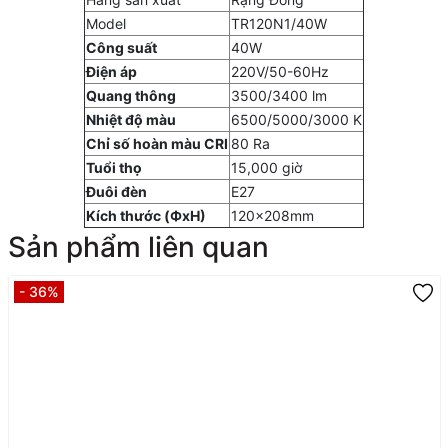
Model
TR120N1/40W
Công suất
40W
Điện áp
220V/50-60Hz
Quang thông
3500/3400 lm
Nhiệt độ màu
6500/5000/3000 K
Chỉ số hoàn màu CRI
80 Ra
Tuổi thọ
15,000 giờ
Đuôi đèn
E27
Kích thước (ФxH)
120x208mm
Sản phẩm liên quan
- 36%