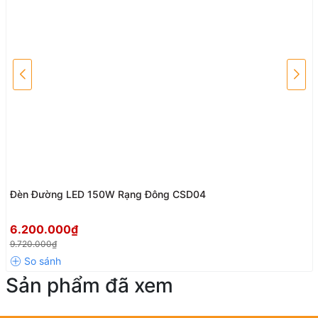
Đèn Đường LED 150W Rạng Đông CSD04
6.200.000₫
9.720.000₫
Sản phẩm đã xem