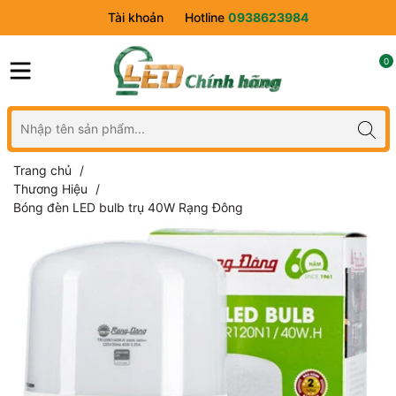
Tài khoản
Hotline
0938623984
0
Trang chủ
Thương Hiệu
Bóng đèn LED bulb trụ 40W Rạng Đông