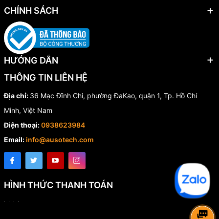
CHÍNH SÁCH
HƯỚNG DẪN
THÔNG TIN LIÊN HỆ
Địa chỉ:
36 Mạc Đĩnh Chi, phường ĐaKao, quận 1, Tp. Hồ Chí
Minh, Việt Nam
Điện thoại:
0938623984
Email:
info@ausotech.com
HÌNH THỨC THANH TOÁN