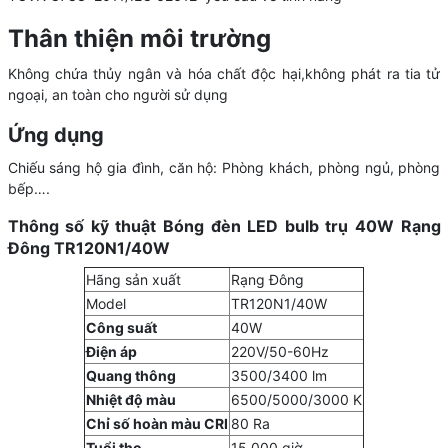
Thân thiện môi trường
Không chứa thủy ngân và hóa chất độc hại,không phát ra tia tử
ngoại, an toàn cho người sử dụng
Ứng dụng
Chiếu sáng hộ gia đình, căn hộ: Phòng khách, phòng ngủ, phòng
bếp….
Thông số kỹ thuật Bóng đèn LED bulb trụ 40W Rạng
Đông TR120N1/40W
Hãng sản xuất
Rạng Đông
Model
TR120N1/40W
Công suất
40W
Điện áp
220V/50-60Hz
Quang thông
3500/3400 lm
Nhiệt độ màu
6500/5000/3000 K
Chỉ số hoàn màu CRI
80 Ra
Tuổi thọ
15,000 giờ