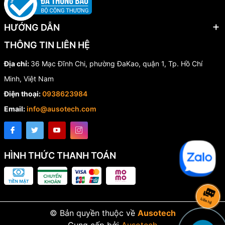
HƯỚNG DẪN
THÔNG TIN LIÊN HỆ
Địa chỉ:
36 Mạc Đĩnh Chi, phường ĐaKao, quận 1, Tp. Hồ Chí
Minh, Việt Nam
Điện thoại:
0938623984
Email:
info@ausotech.com
HÌNH THỨC THANH TOÁN
© Bản quyền thuộc về
Ausotech
Cung cấp bởi
Ausotech