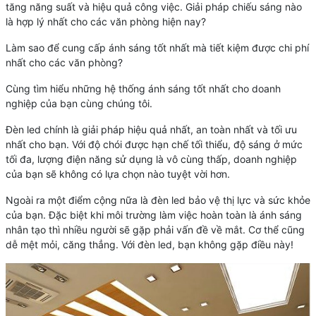
tăng năng suất và hiệu quả công việc. Giải pháp chiếu sáng nào
là hợp lý nhất cho các văn phòng hiện nay?
Làm sao để cung cấp ánh sáng tốt nhất mà tiết kiệm được chi phí
nhất cho các văn phòng?
Cùng tìm hiểu những hệ thống ánh sáng tốt nhất cho doanh
nghiệp của bạn cùng chúng tôi.
Đèn led chính là giải pháp hiệu quả nhất, an toàn nhất và tối ưu
nhất cho bạn. Với độ chói được hạn chế tối thiểu, độ sáng ở mức
tối đa, lượng điện năng sử dụng là vô cùng thấp, doanh nghiệp
của bạn sẽ không có lựa chọn nào tuyệt vời hơn.
Ngoài ra một điểm cộng nữa là đèn led bảo vệ thị lực và sức khỏe
của bạn. Đặc biệt khi môi trường làm việc hoàn toàn là ánh sáng
nhân tạo thì nhiều người sẽ gặp phải vấn đề về mắt. Cơ thể cũng
dễ mệt mỏi, căng thẳng. Với đèn led, bạn không gặp điều này!