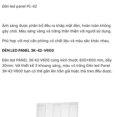
Đèn led panel PL-42
Ánh sáng được phân bố đều ra khắp mặt đèn, hoàn toàn không
gây chói. Màu sáng vàng và trắng thân thiện với người sử dụng.
Phù hợp với mọi căn phòng có chất liệu và màu sắc khác nhau.
ĐÈN LED PANEL 3K-42-V600
Đèn led PANEL 3K-42-V600 cùng kích thước 600×600 mm, dầy
30mm. Với thiết kế 3 khoang sáng, màu vỏ trắng Đèn led Panel
3K-42-V600 bạn có thể gắn lên trần giả hoặc thả treo đều được.