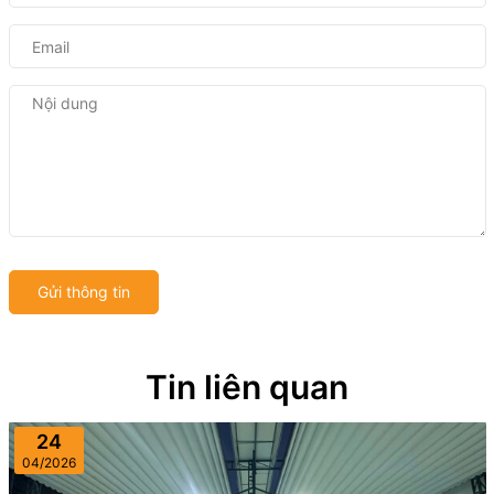
Gửi thông tin
Tin liên quan
24
04/2026