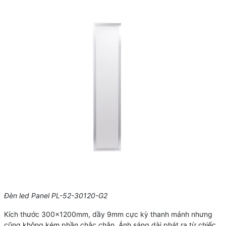
Đèn led Panel PL-52-30120-G2
Kích thước 300x1200mm, dầy 9mm cực kỳ thanh mảnh nhưng
cũng không kém phần chắc chắn. Ánh sáng dài phát ra từ chiếc