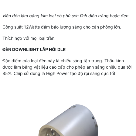
Viền đèn làm bằng kim loại có phủ sơn tĩnh điện trắng hoặc đen.
Công suất 12Watts đảm bảo lượng sáng cho căn phòng lớn.
Thích hợp với mọi loại trần.
ĐÈN DOWNLIGHT LẮP NỔI DLR
Đặc điểm của loại đèn này là chiếu sáng tập trung. Thấu kính
được làm bằng vật liệu cao cấp cho phép ánh sáng chiếu qua tới
85%. Chip sử dụng là High Power tạo độ rọi sáng cực tốt.