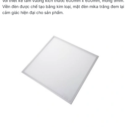
Với thiết kế tấm vuông kích thước 600mm x 600mm, mỏng 9mm.
Viền đèn được chế tạo bằng kim loại, mặt đèn mika trắng đem lại
cảm giác hiện đại cho sản phẩm.