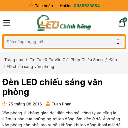
Tài khoản
Hotline
0938623984
0
Trang chủ
Tin Tức & Tư Vấn Giải Pháp Chiếu Sáng
Đèn
LED chiếu sáng văn phòng
Đèn LED chiếu sáng văn
phòng
25 tháng 08 2016
Tuan Phan
Văn phòng là không gian đại diện cho mỗi công ty và cũng là
niềm tự hào của những người lao động làm việc ở đó. Ánh sáng
văn phòng cần phải tạo ra bầu không khí lao động thoải mái để