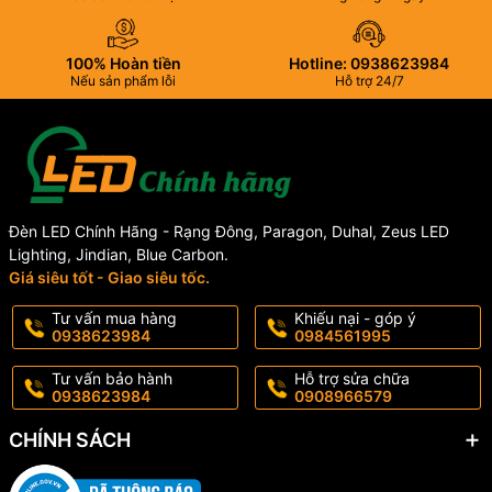
100% Hoàn tiền
Hotline: 0938623984
Nếu sản phẩm lỗi
Hỗ trợ 24/7
Đèn LED Chính Hãng - Rạng Đông, Paragon, Duhal, Zeus LED
Lighting, Jindian, Blue Carbon.
Giá siêu tốt - Giao siêu tốc.
Tư vấn mua hàng
Khiếu nại - góp ý
0938623984
0984561995
Tư vấn bảo hành
Hỗ trợ sửa chữa
0938623984
0908966579
CHÍNH SÁCH