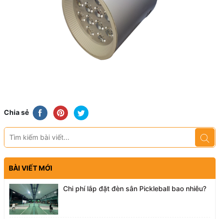
Chia sẻ
BÀI VIẾT MỚI
Chi phí lắp đặt đèn sân Pickleball bao nhiêu?