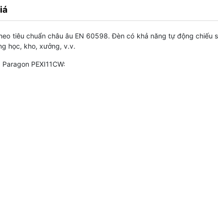
iá
theo tiêu chuẩn châu âu EN 60598. Đèn có khả năng tự động chiếu s
ng học, kho, xưởng, v.v.
g Paragon PEXI11CW: