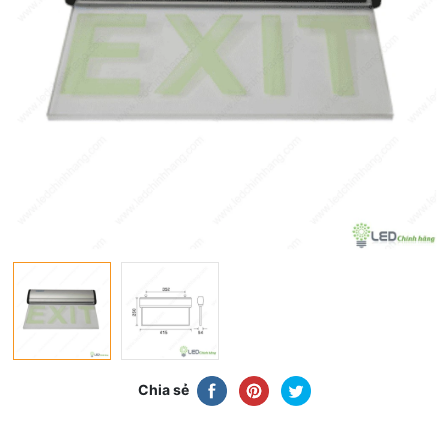
Chia sẻ