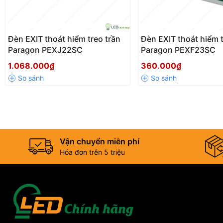
Đèn EXIT thoát hiểm treo trần
Đèn EXIT thoát hiểm t
Paragon PEXJ22SC
Paragon PEXF23SC
1.068.000₫
360.000₫
Vận chuyển miễn phí
Hóa đơn trên 5 triệu